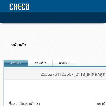
หน้าหลัก
ส่วนที่ 1
ส่วนที่ 2
ส่วนที่ 3
25562751103607_2118_IP:หลักสูตรเ
ชื่อสถาบันอุดมศึกษา
สถาบั