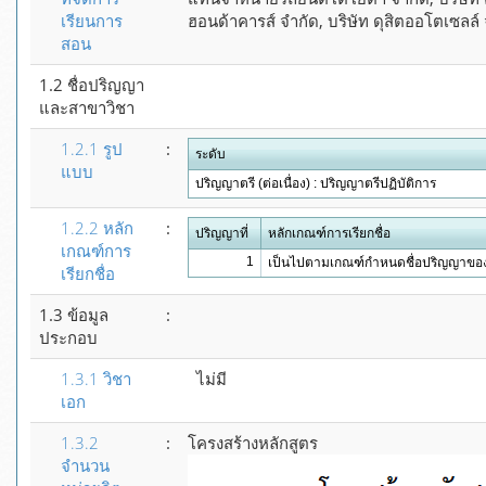
เรียนการ
ฮอนด้าคารส์ จำกัด, บริษัท ดุสิตออโตเซลล์ 
สอน
1.2 ชื่อปริญญา
และสาขาวิชา
1.2.1 รูป
:
ระดับ
แบบ
ปริญญาตรี (ต่อเนื่อง) : ปริญญาตรีปฏิบัติการ
1.2.2 หลัก
:
ปริญญาที่
หลักเกณฑ์การเรียกชื่อ
เกณฑ์การ
1
เป็นไปตามเกณฑ์กำหนดชื่อปริญญาของ
เรียกชื่อ
1.3 ข้อมูล
:
ประกอบ
1.3.1 วิชา
ไม่มี
เอก
1.3.2
:
โครงสร้างหลักสูตร
จำนวน